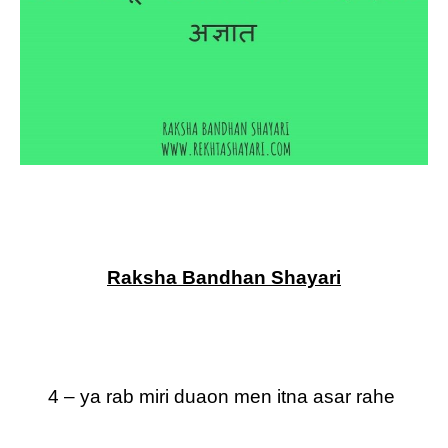
Raksha Bandhan Shayari
4 – ya rab miri duaon men itna asar rahe