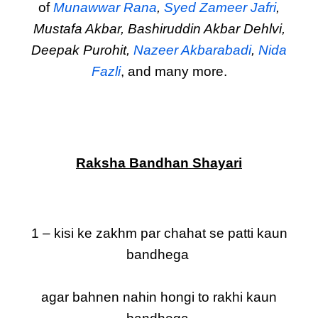
of
Munawwar Rana
,
Syed Zameer Jafri
,
Mustafa Akbar, Bashiruddin Akbar Dehlvi,
Deepak Purohit,
Nazeer Akbarabadi
,
Nida
Fazli
, and many more.
Raksha Bandhan Shayari
1 – kisi ke zakhm par chahat se patti kaun
bandhega
agar bahnen nahin hongi to rakhi kaun