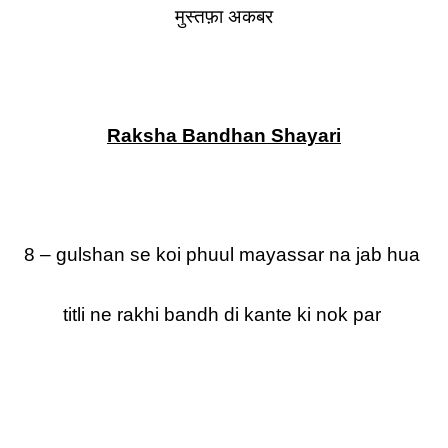
मुस्तफ़ा अकबर
Raksha Bandhan Shayari
8 – gulshan se koi phuul mayassar na jab hua
titli ne rakhi bandh di kante ki nok par