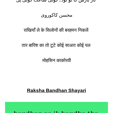
محسن کاکوروی
राखियाँ ले के सिलोनों की बरहमन निकलें
तार बारिश का तो टूटे कोई साअत कोई पल
मोहसिन काकोरवी
Raksha Bandhan Shayari