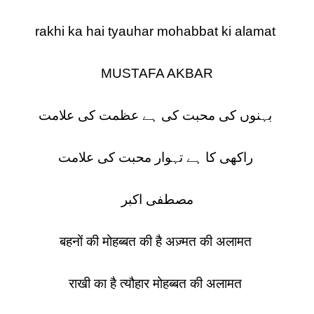
rakhi ka hai tyauhar mohabbat ki alamat
MUSTAFA AKBAR
بہنوں کی محبت کی ہے عظمت کی علامت
راکھی کا ہے تہوار محبت کی علامت
مصطفی اکبر
बहनों की मोहब्बत की है अज़्मत की अलामत
राखी का है त्यौहार मोहब्बत की अलामत