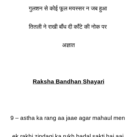
गुलशन से कोई फूल मयस्सर न जब हुआ
तितली ने राखी बाँध दी काँटे की नोक पर
अज्ञात
Raksha Bandhan Shayari
9 – astha ka rang aa jaae agar mahaul men
ek rakhi zindagi ka rukh badal sakti hai aaj