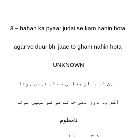
3 – bahan ka pyaar judai se kam nahin hota
agar vo duur bhi jaae to gham nahin hota
UNKNOWN
بہن کا پیار جدائی سے کم نہیں ہوتا
اگر وہ دور بھی جائے تو غم نہیں ہوتا
نامعلوم