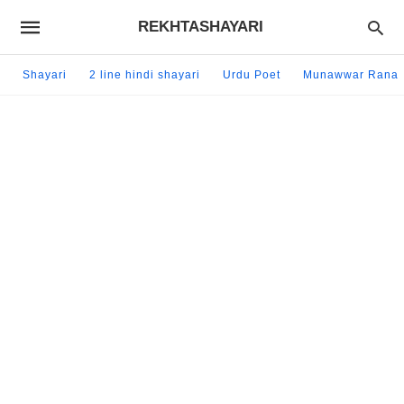
REKHTASHAYARI
Shayari
2 line hindi shayari
Urdu Poet
Munawwar Rana