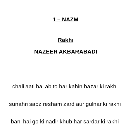
1 – NAZM
Rakhi
NAZEER AKBARABADI
chali aati hai ab to har kahin bazar ki rakhi
sunahri sabz resham zard aur gulnar ki rakhi
bani hai go ki nadir khub har sardar ki rakhi