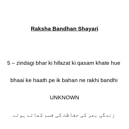
Raksha Bandhan Shayari
5 – zindagi bhar ki hifazat ki qasam khate hue
bhaai ke haath pe ik bahan ne rakhi bandhi
UNKNOWN
زندگی بھر کی حفاظت کی قسم کھاتے ہوئے