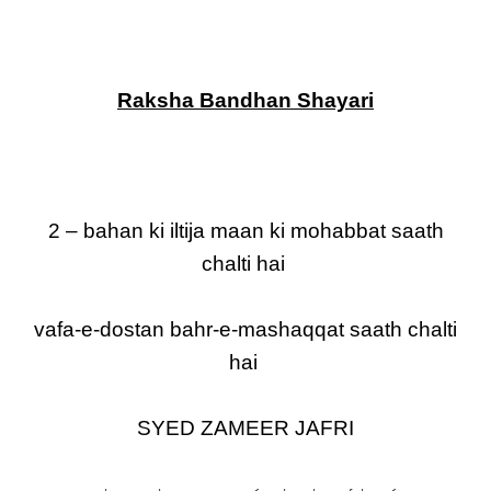
Raksha Bandhan Shayari
2 – bahan ki iltija maan ki mohabbat saath
chalti hai
vafa-e-dostan bahr-e-mashaqqat saath chalti
hai
SYED ZAMEER JAFRI