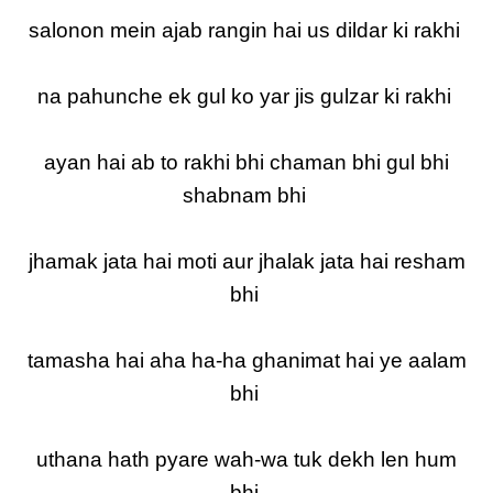
salonon mein ajab rangin hai us dildar ki rakhi
na pahunche ek gul ko yar jis gulzar ki rakhi
ayan hai ab to rakhi bhi chaman bhi gul bhi
shabnam bhi
jhamak jata hai moti aur jhalak jata hai resham
bhi
tamasha hai aha ha-ha ghanimat hai ye aalam
bhi
uthana hath pyare wah-wa tuk dekh len hum
bhi