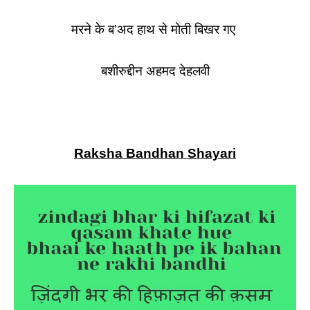
मरने के ब’अद हाथ से मोती बिखर गए
बशीरुद्दीन अहमद देहलवी
Raksha Bandhan Shayari