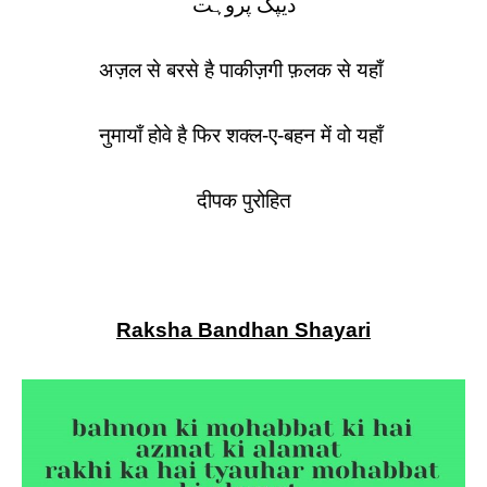
دیپک پروہت
अज़ल से बरसे है पाकीज़गी फ़लक से यहाँ
नुमायाँ होवे है फिर शक्ल-ए-बहन में वो यहाँ
दीपक पुरोहित
Raksha Bandhan Shayari