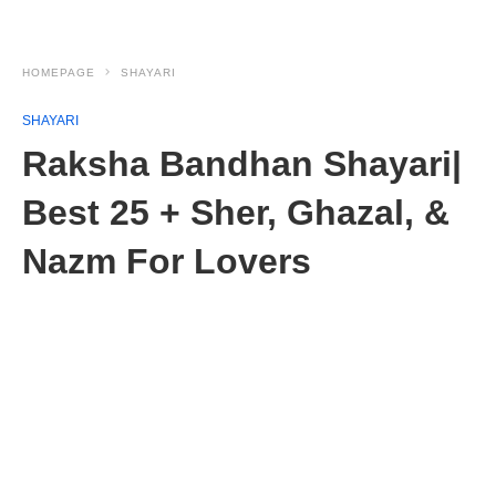
HOMEPAGE
SHAYARI
SHAYARI
Raksha Bandhan Shayari|
Best 25 + Sher, Ghazal, &
Nazm For Lovers