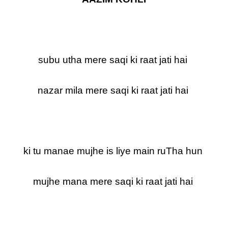
subu utha mere saqi ki raat jati hai
nazar mila mere saqi ki raat jati hai
ki tu manae mujhe is liye main ruTha hun
mujhe mana mere saqi ki raat jati hai