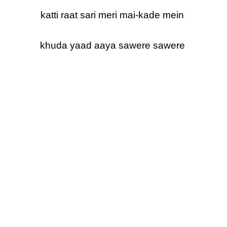
katti raat sari meri mai-kade mein
khuda yaad aaya sawere sawere