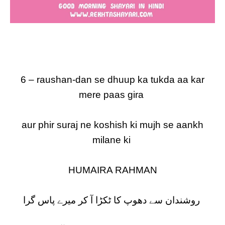
6 – raushan-dan se dhuup ka tukda aa kar
mere paas gira
aur phir suraj ne koshish ki mujh se aankh
milane ki
HUMAIRA RAHMAN
روشندان سے دھوپ کا ٹکڑا آ کر میرے پاس گرا