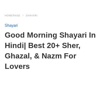
HOMEPAGE
SHAYARI
Shayari
Good Morning Shayari In
Hindi| Best 20+ Sher,
Ghazal, & Nazm For
Lovers