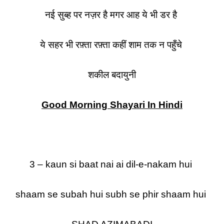
नई सुब्ह पर नज़र है मगर आह ये भी डर है
ये सहर भी रफ़्ता रफ़्ता कहीं शाम तक न पहुँचे
शकील बदायुनी
Good Morning Shayari In Hindi
3 – kaun si baat nai ai dil-e-nakam hui
shaam se subah hui subh se phir shaam hui