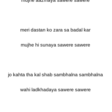
mujhe aazmaya sawere sawere
meri dastan ko zara sa badal kar
mujhe hi sunaya sawere sawere
jo kahta tha kal shab sambhalna sambhalna
wahi ladkhadaya sawere sawere