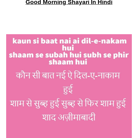
Good Morning Shayari In Hindi