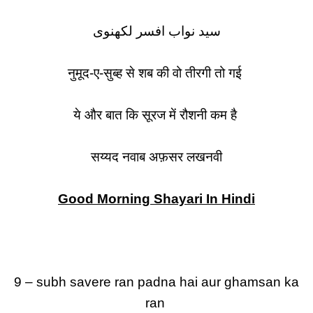
سید نواب افسر لکھنوی
नुमूद-ए-सुब्ह से शब की वो तीरगी तो गई
ये और बात कि सूरज में रौशनी कम है
सय्यद नवाब अफ़सर लखनवी
Good Morning Shayari In Hindi
9 – subh savere ran padna hai aur ghamsan ka
ran