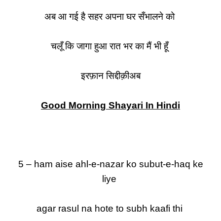
अब आ गई है सहर अपना घर सँभालने को
चलूँ कि जागा हुआ रात भर का मैं भी हूँ
इरफ़ान सिद्दीक़ीअब
Good Morning Shayari In Hindi
5 – ham aise ahl-e-nazar ko subut-e-haq ke
liye
agar rasul na hote to subh kaafi thi