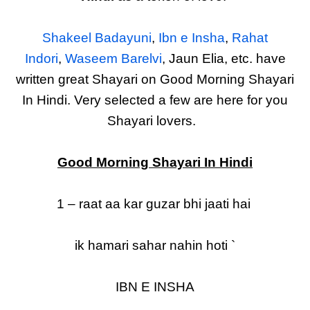
Shakeel Badayuni
,
Ibn e Insha
,
Rahat
Indori
,
Waseem Barelvi
, Jaun Elia, etc. have
written great Shayari on Good Morning Shayari
In Hindi. Very selected a few are here for you
Shayari lovers.
Good Morning Shayari In Hindi
1 – raat aa kar guzar bhi jaati hai
ik hamari sahar nahin hoti `
IBN E INSHA