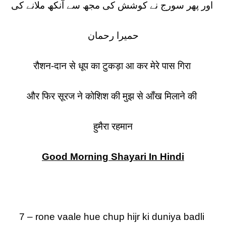
اور پھر سورج نے کوشش کی مجھ سے آنکھ ملانے کی
حمیرا رحمان
रौशन-दान से धूप का टुकड़ा आ कर मेरे पास गिरा
और फिर सूरज ने कोशिश की मुझ से आँख मिलाने की
हुमैरा रहमान
Good Morning Shayari In Hindi
7 – rone vaale hue chup hijr ki duniya badli