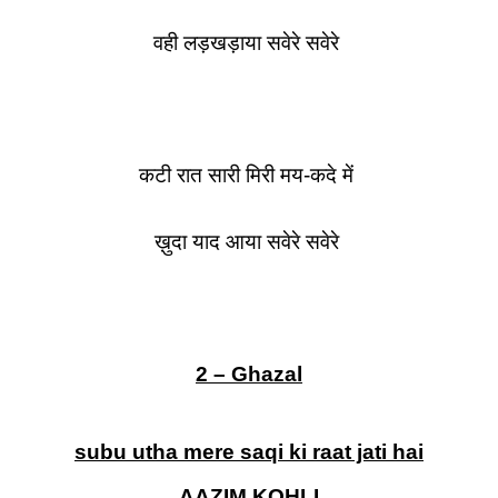
वही लड़खड़ाया सवेरे सवेरे
कटी रात सारी मिरी मय-कदे में
ख़ुदा याद आया सवेरे सवेरे
2 – Ghazal
subu utha mere saqi ki raat jati hai
AAZIM KOHLI