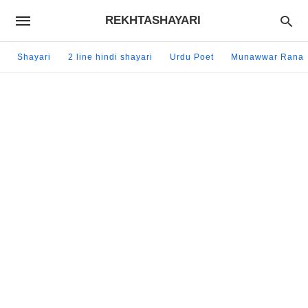
REKHTASHAYARI
Shayari
2 line hindi shayari
Urdu Poet
Munawwar Rana