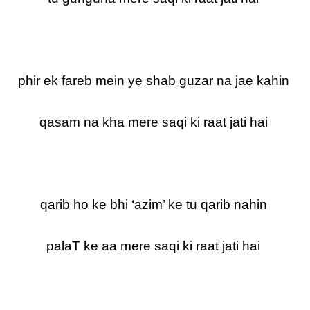
phir ek fareb mein ye shab guzar na jae kahin
qasam na kha mere saqi ki raat jati hai
qarib ho ke bhi ‘azim’ ke tu qarib nahin
palaT ke aa mere saqi ki raat jati hai