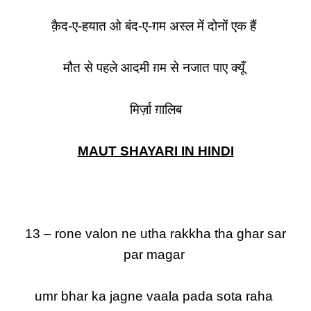
क़ैद-ए-हयात ओ बंद-ए-ग़म अस्ल में दोनों एक हैं
मौत से पहले आदमी ग़म से नजात पाए क्यूँ
मिर्ज़ा ग़ालिब
MAUT SHAYARI IN HINDI
13 – rone valon ne utha rakkha tha ghar sar
par magar
umr bhar ka jagne vaala pada sota raha