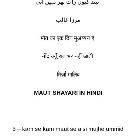
نیند کیوں رات بھر نہیں آتی
مرزا غالب
मौत का एक दिन मुअय्यन है
नींद क्यूँ रात भर नहीं आती
मिर्ज़ा ग़ालिब
MAUT SHAYARI IN HINDI
5 – kam se kam maut se aisi mujhe ummid