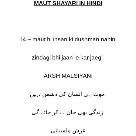
MAUT SHAYARI IN HINDI
14 – maut hi insan ki dushman nahin
zindagi bhi jaan le kar jaegi
ARSH MALSIYANI
موت ہی انسان کی دشمن نہیں
زندگی بھی جان لے کر جائے گی
عرش ملسیانی