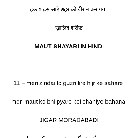
इक शख़्स सारे शहर को वीरान कर गया
ख़ालिद शरीफ़
MAUT SHAYARI IN HINDI
11 – meri zindai to guzri tire hijr ke sahare
meri maut ko bhi pyare koi chahiye bahana
JIGAR MORADABADI