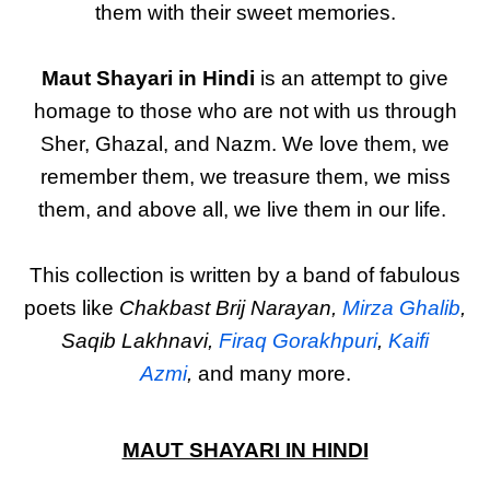
them with their sweet memories.
Maut Shayari in Hindi
is an attempt to give
homage to those who are not with us through
Sher, Ghazal, and Nazm. We love them, we
remember them, we treasure them, we miss
them, and above all, we live them in our life.
This collection is written by a band of fabulous
poets like
Chakbast Brij Narayan,
Mirza Ghalib
,
Saqib Lakhnavi,
Firaq Gorakhpuri
,
Kaifi
Azmi
,
and many more.
MAUT SHAYARI IN HINDI