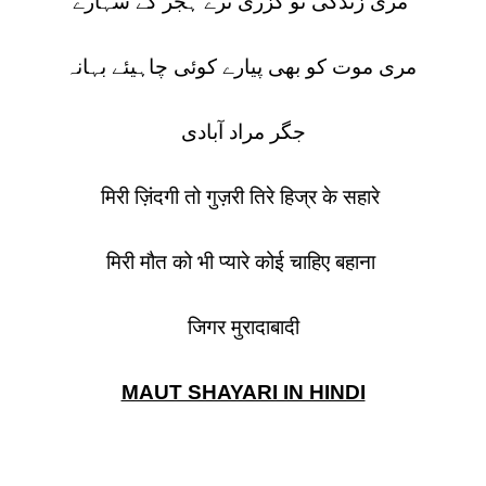
مری زندگی تو گزری ترے ہجر کے سہارے
مری موت کو بھی پیارے کوئی چاہیئے بہانہ
جگر مراد آبادی
मिरी ज़िंदगी तो गुज़री तिरे हिज्र के सहारे
मिरी मौत को भी प्यारे कोई चाहिए बहाना
जिगर मुरादाबादी
MAUT SHAYARI IN HINDI