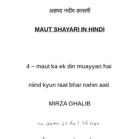
अहमद नदीम क़ासमी
MAUT SHAYARI IN HINDI
4 – maut ka ek din muayyan hai
niind kyun raat bhar nahin aati
MIRZA GHALIB
موت کا ایک دن معین ہے