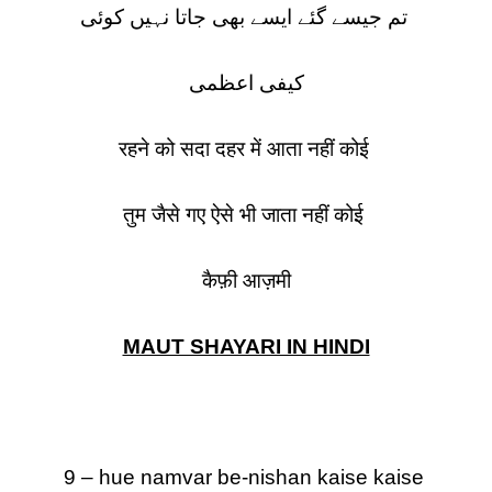
تم جیسے گئے ایسے بھی جاتا نہیں کوئی
کیفی اعظمی
रहने को सदा दहर में आता नहीं कोई
तुम जैसे गए ऐसे भी जाता नहीं कोई
कैफ़ी आज़मी
MAUT SHAYARI IN HINDI
9 – hue namvar be-nishan kaise kaise