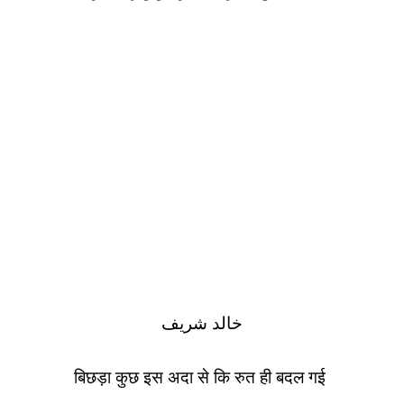
خالد شریف
बिछड़ा कुछ इस अदा से कि रुत ही बदल गई