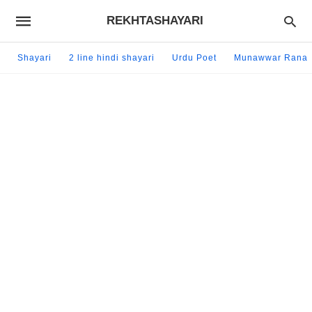
REKHTASHAYARI
Shayari
2 line hindi shayari
Urdu Poet
Munawwar Rana