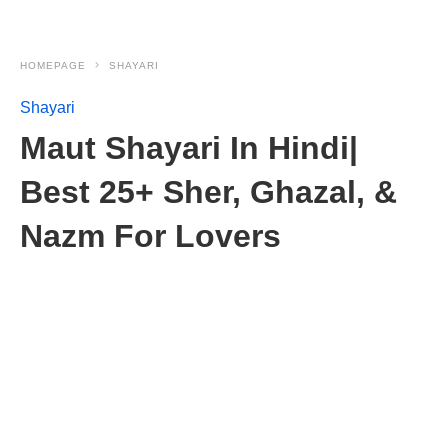
HOMEPAGE
SHAYARI
Shayari
Maut Shayari In Hindi|
Best 25+ Sher, Ghazal, &
Nazm For Lovers